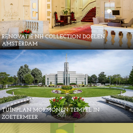
RENOVATIE NH COLLECTION DOELEN
AMSTERDAM
TUINPLAN MORMONEN TEMPEL IN
ZOETERMEER