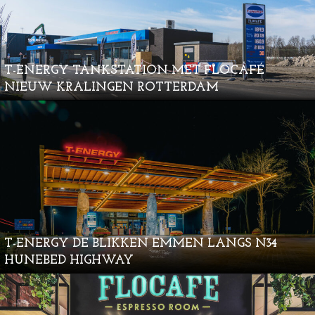
T-ENERGY TANKSTATION MET FLOCAFÉ
NIEUW KRALINGEN ROTTERDAM
T-ENERGY DE BLIKKEN EMMEN LANGS N34
HUNEBED HIGHWAY