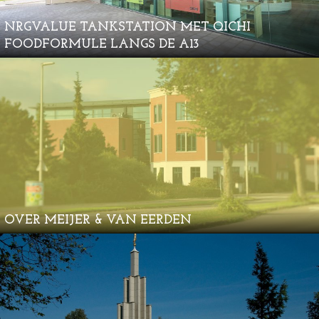
NRGVALUE TANKSTATION MET QICHI
FOODFORMULE LANGS DE A13
OVER MEIJER & VAN EERDEN