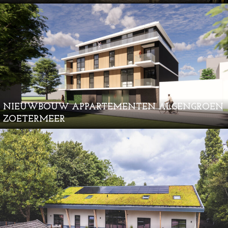
NIEUWBOUW APPARTEMENTEN ALGENGROEN
ZOETERMEER