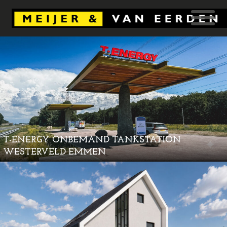
T-ENERGY ONBEMAND TANKSTATION
WESTERVELD EMMEN