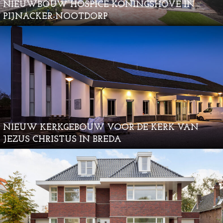
NIEUWBOUW HOSPICE KONINGSHOVE IN
PIJNACKER-NOOTDORP
NIEUW KERKGEBOUW VOOR DE KERK VAN
JEZUS CHRISTUS IN BREDA