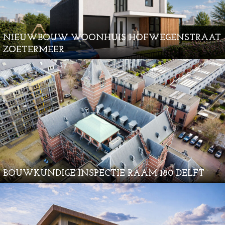
NIEUWBOUW WOONHUIS HOFWEGENSTRAAT
ZOETERMEER
BOUWKUNDIGE INSPECTIE RAAM 180 DELFT