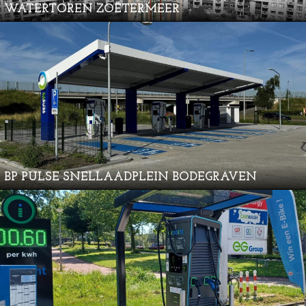
WATERTOREN ZOETERMEER
BP PULSE SNELLAADPLEIN BODEGRAVEN