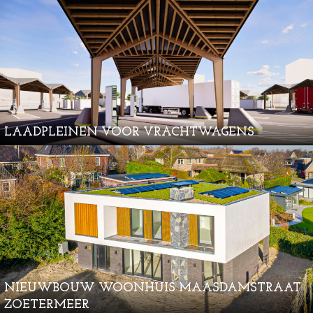
LAADPLEINEN VOOR VRACHTWAGENS
NIEUWBOUW WOONHUIS MAASDAMSTRAAT
ZOETERMEER