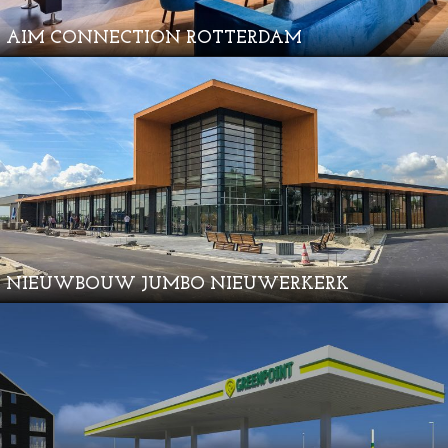
AIM CONNECTION ROTTERDAM
NIEUWBOUW JUMBO NIEUWERKERK