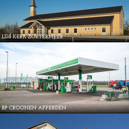
LDS KERK ZOETERMEER
BP CROONEN AFFERDEN