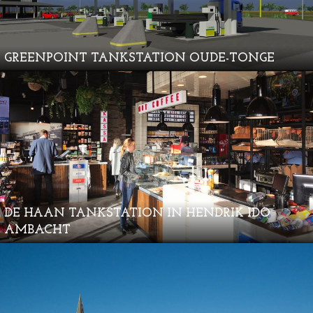
GREENPOINT TANKSTATION OUDE-TONGE
DE HAAN TANKSTATION IN HENDRIK IDO
AMBACHT