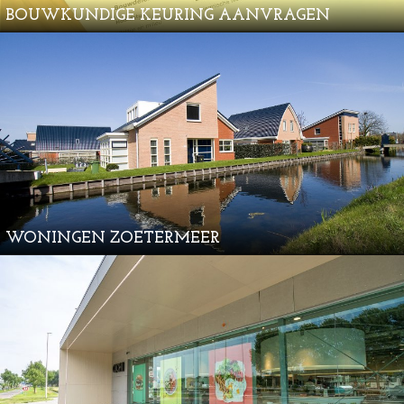
BOUWKUNDIGE KEURING AANVRAGEN
WONINGEN ZOETERMEER