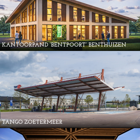
KANTOORPAND “BENTPOORT” BENTHUIZEN
TANGO ZOETERMEER