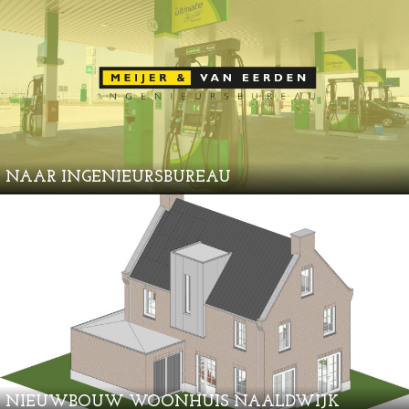
NAAR INGENIEURSBUREAU
NIEUWBOUW WOONHUIS NAALDWIJK