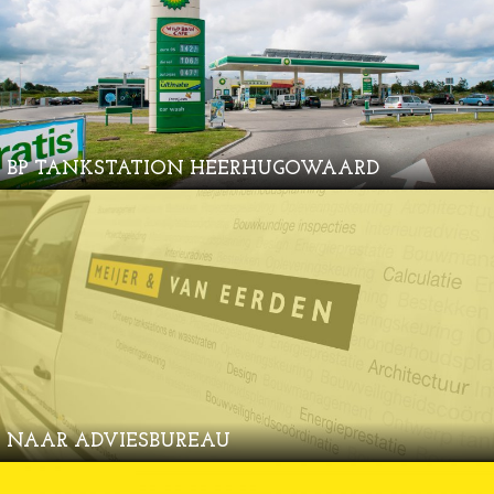
BP TANKSTATION HEERHUGOWAARD
NAAR ADVIESBUREAU