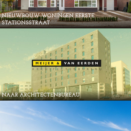
NIEUWBOUW WONINGEN EERSTE
STATIONSSTRAAT
NAAR ARCHITECTENBUREAU