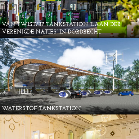
VAN TWIST/BP TANKSTATION “LAAN DER
VERENIGDE NATIES” IN DORDRECHT
WATERSTOF TANKSTATION