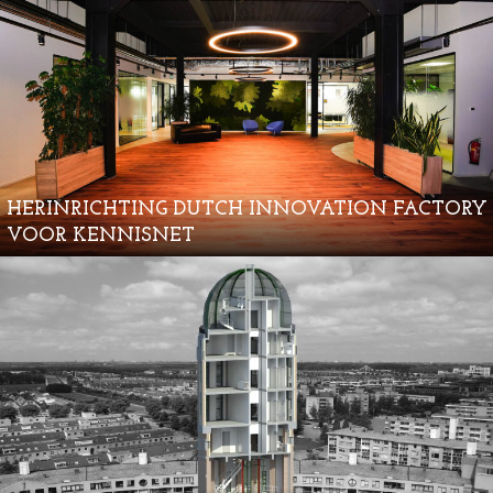
HERINRICHTING DUTCH INNOVATION FACTORY
VOOR KENNISNET