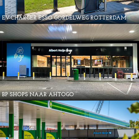
EV-CHARGER ESSO GORDELWEG ROTTERDAM
BP SHOPS NAAR AHTOGO