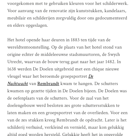
voorgekomen met te gebruiken kleuren voor het schilderwerk.
Voor aanvang van de renovatie zijn kunststukken, kandelaars,
meubilair en schilderijen zorgvuldig door ons gedocumenteerd
en elders opgeslagen.
Het hotel opende haar deuren in 1883 ten tijde van de
wereldtentoonstelling. Op de plaats van het hotel stond van
origine echter de middeleeuwse stadsmuurtoren, de Swych
Utrecht, waarvan de bouw terug gaat naar het jaar 1482. In
1638 werden De Doelen uitgebreid met een chique nieuwe
vleugel waar het beroemde groepsportret
De
Nachtwacht
van
Rembrandt
kwam te hangen. De schutters
kwamen op gezette tijden in De Doelen bijeen. De Doelen was
de oefenplaats van de schutters. Voor de zaal van het
doelengebouw werd besloten zes grote schuttersstukken te
laten maken en een groepsportret van de overlieden. Voor een
van de zes stukken kreeg Rembrandt de opdracht. Later is het
schilderij verhuisd, verkleind en vernield, maar kon gelukkig
altijd goed worden hersteld. Gelukkig heeft het in opgerolde