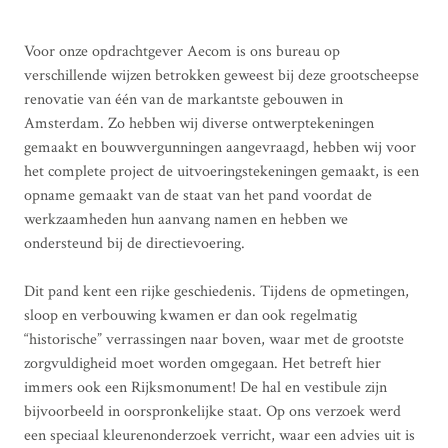
Voor onze opdrachtgever Aecom is ons bureau op
verschillende wijzen betrokken geweest bij deze grootscheepse
renovatie van één van de markantste gebouwen in
Amsterdam. Zo hebben wij diverse ontwerptekeningen
gemaakt en bouwvergunningen aangevraagd, hebben wij voor
het complete project de uitvoeringstekeningen gemaakt, is een
opname gemaakt van de staat van het pand voordat de
werkzaamheden hun aanvang namen en hebben we
ondersteund bij de directievoering.
Dit pand kent een rijke geschiedenis. Tijdens de opmetingen,
sloop en verbouwing kwamen er dan ook regelmatig
“historische” verrassingen naar boven, waar met de grootste
zorgvuldigheid moet worden omgegaan. Het betreft hier
immers ook een Rijksmonument! De hal en vestibule zijn
bijvoorbeeld in oorspronkelijke staat. Op ons verzoek werd
een speciaal kleurenonderzoek verricht, waar een advies uit is