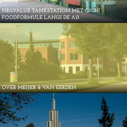
NRGVALUE TANKSTATION MET QICHI
FOODFORMULE LANGS DE A13
OVER MEIJER & VAN EERDEN