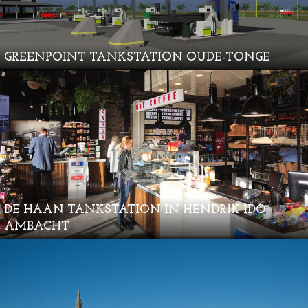
GREENPOINT TANKSTATION OUDE-TONGE
DE HAAN TANKSTATION IN HENDRIK IDO
AMBACHT