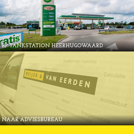
BP TANKSTATION HEERHUGOWAARD
NAAR ADVIESBUREAU