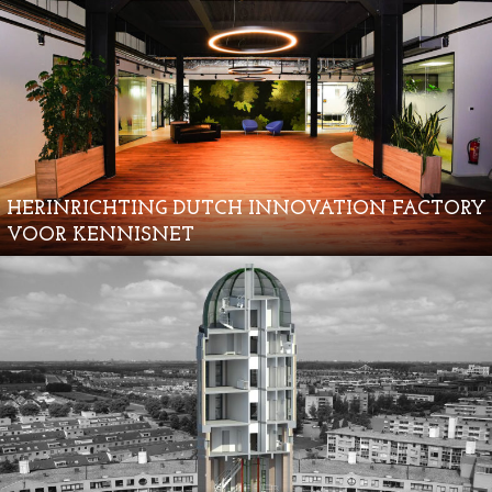
HERINRICHTING DUTCH INNOVATION FACTORY
VOOR KENNISNET