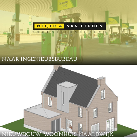
NAAR INGENIEURSBUREAU
NIEUWBOUW WOONHUIS NAALDWIJK