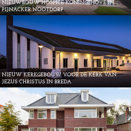
NIEUWBOUW HOSPICE KONINGSHOVE IN
PIJNACKER-NOOTDORP
NIEUW KERKGEBOUW VOOR DE KERK VAN
JEZUS CHRISTUS IN BREDA