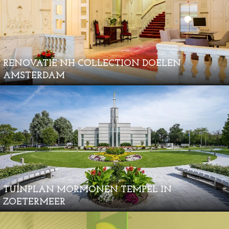
RENOVATIE NH COLLECTION DOELEN
AMSTERDAM
TUINPLAN MORMONEN TEMPEL IN
ZOETERMEER