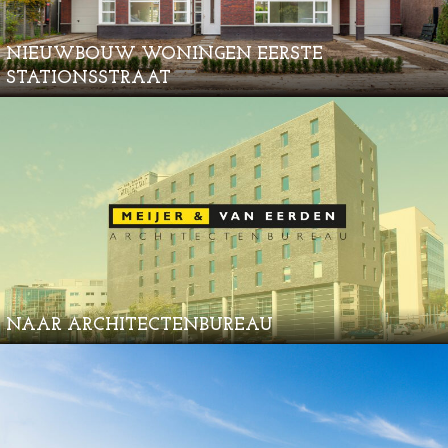
NIEUWBOUW WONINGEN EERSTE
STATIONSSTRAAT
NAAR ARCHITECTENBUREAU