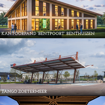
KANTOORPAND “BENTPOORT” BENTHUIZEN
TANGO ZOETERMEER