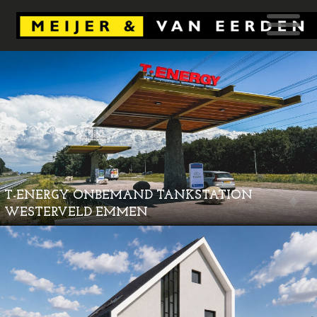
T-ENERGY ONBEMAND TANKSTATION
WESTERVELD EMMEN