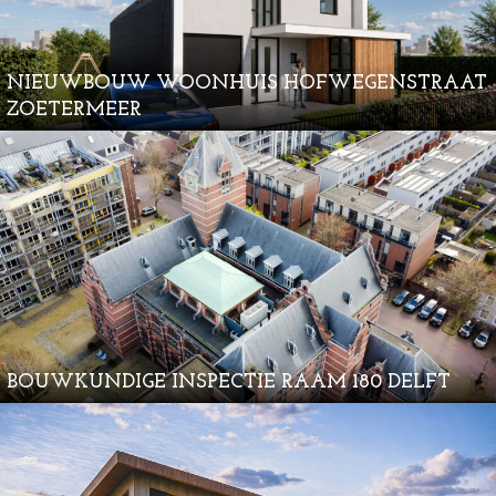
NIEUWBOUW WOONHUIS HOFWEGENSTRAAT
ZOETERMEER
BOUWKUNDIGE INSPECTIE RAAM 180 DELFT