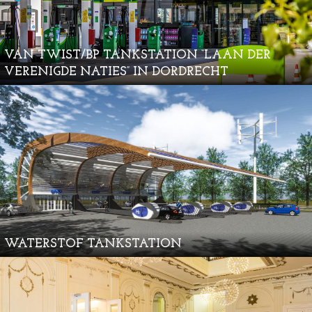
VAN TWIST/BP TANKSTATION “LAAN DER
VERENIGDE NATIES” IN DORDRECHT
WATERSTOF TANKSTATION