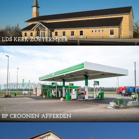
LDS KERK ZOETERMEER
BP CROONEN AFFERDEN