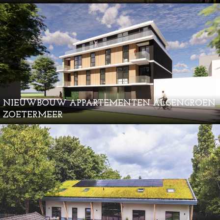
NIEUWBOUW APPARTEMENTEN ALGENGROEN
ZOETERMEER