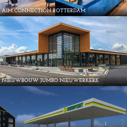
AIM CONNECTION ROTTERDAM
NIEUWBOUW JUMBO NIEUWERKERK