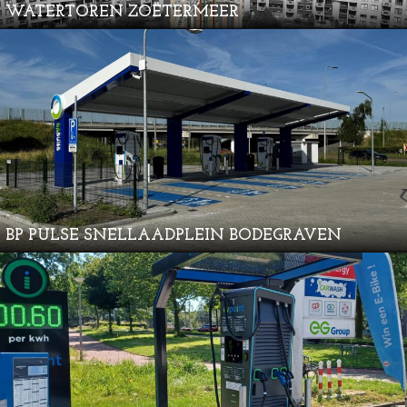
WATERTOREN ZOETERMEER
BP PULSE SNELLAADPLEIN BODEGRAVEN