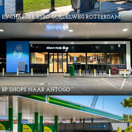
EV-CHARGER ESSO GORDELWEG ROTTERDAM
BP SHOPS NAAR AHTOGO