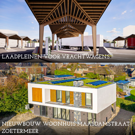
LAADPLEINEN VOOR VRACHTWAGENS
NIEUWBOUW WOONHUIS MAASDAMSTRAAT
ZOETERMEER