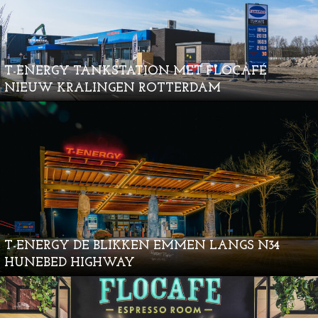
T-ENERGY TANKSTATION MET FLOCAFÉ
NIEUW KRALINGEN ROTTERDAM
T-ENERGY DE BLIKKEN EMMEN LANGS N34
HUNEBED HIGHWAY