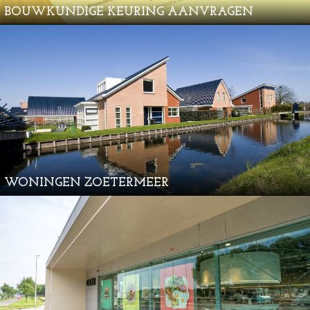
BOUWKUNDIGE KEURING AANVRAGEN
WONINGEN ZOETERMEER