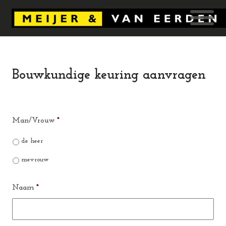
Bouwkundige keuring aanvragen
Man/Vrouw
*
de heer
mevrouw
Naam
*