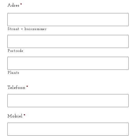
Adres
*
Straat + huisnummer
Postcode
Plaats
Telefoon
*
Mobiel
*