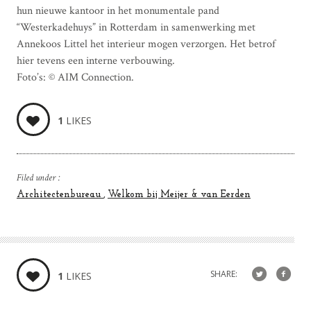
hun nieuwe kantoor in het monumentale pand
“Westerkadehuys” in Rotterdam in samenwerking met
Annekoos Littel het interieur mogen verzorgen. Het betrof
hier tevens een interne verbouwing.
Foto’s: © AIM Connection.
1
LIKES
Filed under :
Architectenbureau
Welkom bij Meijer & van Eerden
SHARE:
1
LIKES