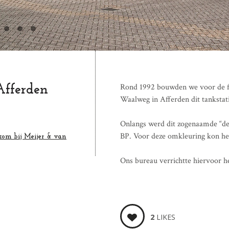
Rond 1992 bouwden we voor de f
Afferden
Waalweg in Afferden dit tankstat
Onlangs werd dit zogenaamde “de
BP. Voor deze omkleuring kon het
om bij Meijer & van
Ons bureau verrichtte hiervoor 
2
LIKES