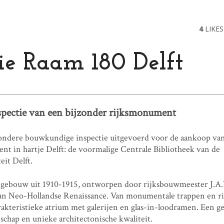
4
LIKES
tie Raam 180 Delft
pectie van een bijzonder rijksmonument
ondere bouwkundige inspectie uitgevoerd voor de aankoop va
nt in hartje Delft: de voormalige Centrale Bibliotheek van de
eit Delft.
gebouw uit 1910-1915, ontworpen door rijksbouwmeester J.A
 van Neo-Hollandse Renaissance. Van monumentale trappen en ri
karakteristieke atrium met galerijen en glas-in-loodramen. Een 
schap en unieke architectonische kwaliteit.