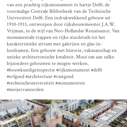
van een prachtig rijksmonument in hartje Delft: de
voormalige Centrale Bibliotheek van de Technische
Universiteit Delft. Een indrukwekkend gebouw uit
1910-1915, ontworpen door rijksbouwmeester J.A.W.
Vrijman, in de stijl van Neo-Hollandse Renaissance. Van
monumentale trappen en rijke stucdetails tot het
karakteristieke atrium met galerijen en glas-in-
loodramen. Een gebouw met historie, vakmanschap en
unieke architectonische kwaliteit. Mooi om aan zulke
bijzondere gebouwen te mogen werken.
#bouwkundigeinspectie #rijksmonument #delft
#erfgoed #architectuur #vastgoed
#technischeuniversiteit #monumenten
#meijervaneerden