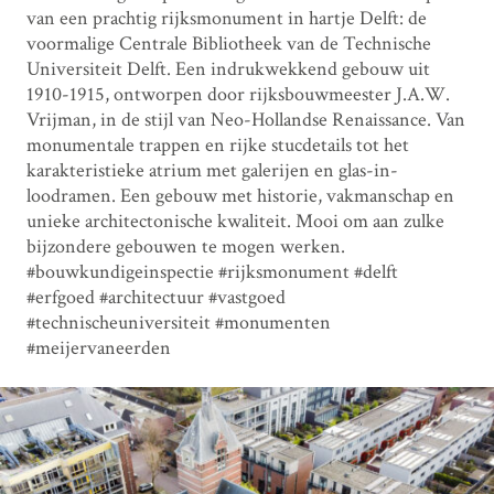
van een prachtig rijksmonument in hartje Delft: de
voormalige Centrale Bibliotheek van de Technische
Universiteit Delft. Een indrukwekkend gebouw uit
1910-1915, ontworpen door rijksbouwmeester J.A.W.
Vrijman, in de stijl van Neo-Hollandse Renaissance. Van
monumentale trappen en rijke stucdetails tot het
karakteristieke atrium met galerijen en glas-in-
loodramen. Een gebouw met historie, vakmanschap en
unieke architectonische kwaliteit. Mooi om aan zulke
bijzondere gebouwen te mogen werken.
#bouwkundigeinspectie #rijksmonument #delft
#erfgoed #architectuur #vastgoed
#technischeuniversiteit #monumenten
#meijervaneerden