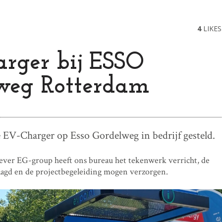
4
LIKES
rger bij ESSO
weg Rotterdam
e EV-Charger op Esso Gordelweg in bedrijf gesteld.
ever EG-group heeft ons bureau het tekenwerk verricht, de
agd en de projectbegeleiding mogen verzorgen.