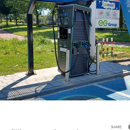
SHARE: