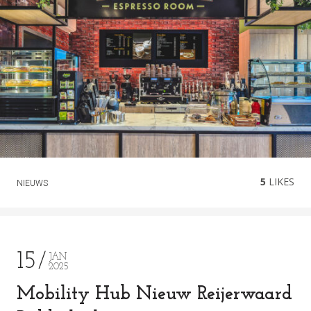
5
LIKES
NIEUWS
15
JAN
2025
Mobility Hub Nieuw Reijerwaard