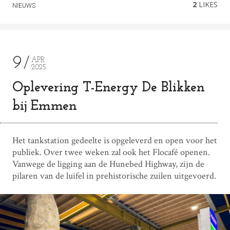
2
LIKES
NIEUWS
9
APR
2025
Oplevering T-Energy De Blikken
bij Emmen
Het tankstation gedeelte is opgeleverd en open voor het
publiek. Over twee weken zal ook het Flocafé openen.
Vanwege de ligging aan de Hunebed Highway, zijn de
pilaren van de luifel in prehistorische zuilen uitgevoerd.