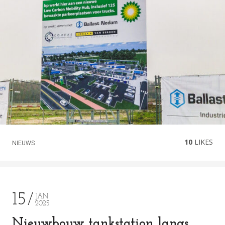
10
LIKES
NIEUWS
15
JAN
2025
Nieuwbouw tankstation langs