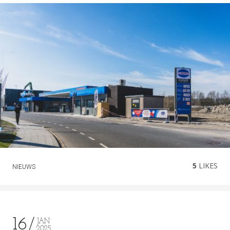
5
LIKES
NIEUWS
16
JAN
2025