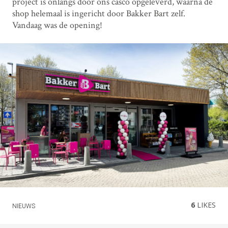
project is onlangs door ons casco opgeleverd, waarna de
shop helemaal is ingericht door Bakker Bart zelf.
Vandaag was de opening!
6
LIKES
NIEUWS