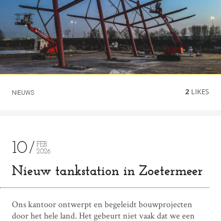
2
LIKES
NIEUWS
10
FEB
2026
Nieuw tankstation in Zoetermeer
Ons kantoor ontwerpt en begeleidt bouwprojecten
door het hele land. Het gebeurt niet vaak dat we een