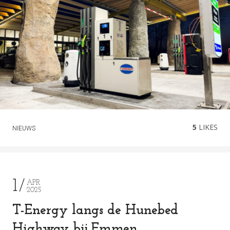
5
LIKES
NIEUWS
1
APR
2025
T-Energy langs de Hunebed
Highway bij Emmen