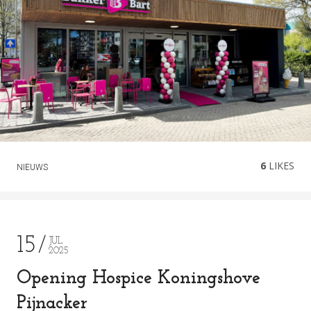
6
LIKES
NIEUWS
15
JUL
2025
Opening Hospice Koningshove
Pijnacker