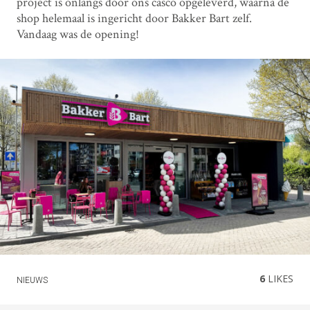
project is onlangs door ons casco opgeleverd, waarna de
shop helemaal is ingericht door Bakker Bart zelf.
Vandaag was de opening!
6
LIKES
NIEUWS