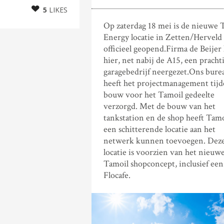
5
LIKES
Op zaterdag 18 mei is de nieuwe 
Energy locatie in Zetten/Herveld
officieel geopend.Firma de Beijer 
hier, net nabij de A15, een pracht
garagebedrijf neergezet.Ons bure
heeft het projectmanagement tijd
bouw voor het Tamoil gedeelte
verzorgd. Met de bouw van het
tankstation en de shop heeft Tamo
een schitterende locatie aan het
netwerk kunnen toevoegen. Dez
locatie is voorzien van het nieuw
Tamoil shopconcept, inclusief een
Flocafe.