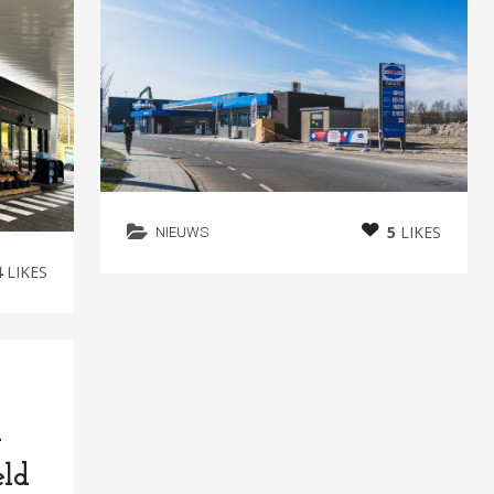
5
LIKES
NIEUWS
4
LIKES
-
eld