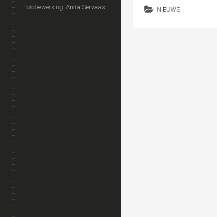
Fotobewerking:
Anita Servaas
NIEUWS