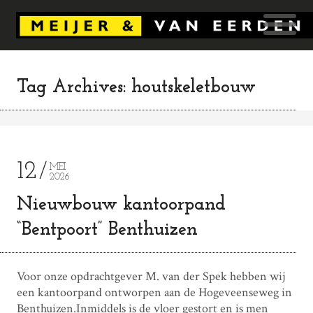
Tag Archives: houtskeletbouw
12
MEI
2026
Nieuwbouw kantoorpand
“Bentpoort” Benthuizen
Voor onze opdrachtgever M. van der Spek hebben wij
een kantoorpand ontworpen aan de Hogeveenseweg in
Benthuizen.Inmiddels is de vloer gestort en is men