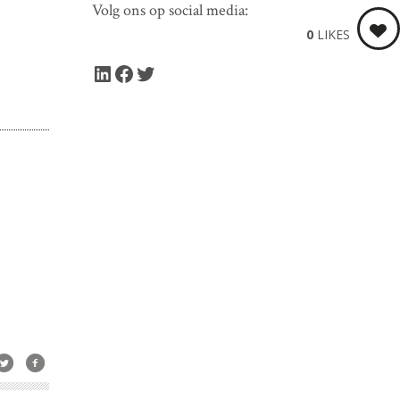
Volg ons op social media:
0
LIKES
LinkedIn
Facebook
Twitter