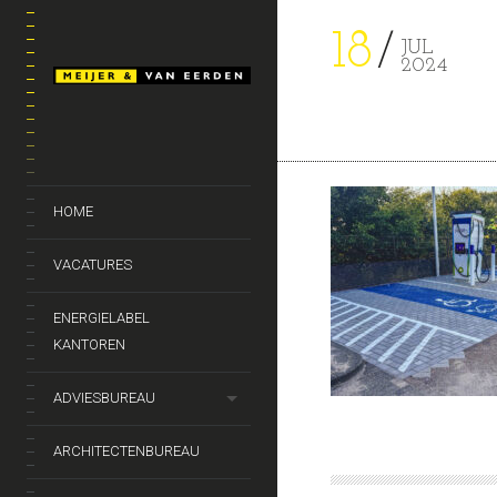
18
JUL
2024
HOME
VACATURES
ENERGIELABEL
KANTOREN
ADVIESBUREAU
ARCHITECTENBUREAU