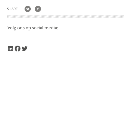
SHARE:
Volg ons op social media:
LinkedIn
Facebook
Twitter