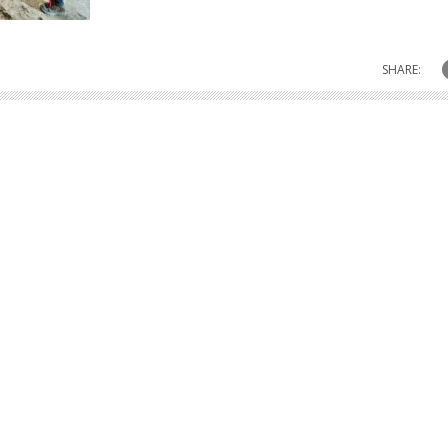
SHARE: