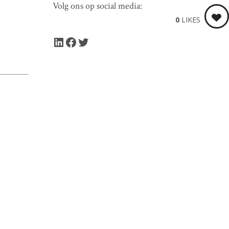
Volg ons op social media:
0
LIKES
LinkedIn
Facebook
Twitter