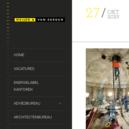
27
OKT
2025
HOME
VACATURES
ENERGIELABEL
KANTOREN
ADVIESBUREAU
ARCHITECTENBUREAU