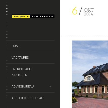
6
OKT
2014
HOME
VACATURES
ENERGIELABEL
KANTOREN
ADVIESBUREAU
ARCHITECTENBUREAU