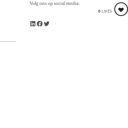
Volg ons op social media:
0
LIKES
LinkedIn
Facebook
Twitter