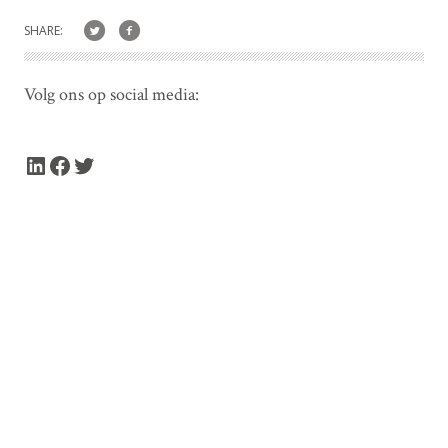
SHARE:
Volg ons op social media:
LinkedIn
Facebook
Twitter