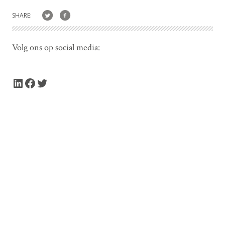
SHARE:
Volg ons op social media:
LinkedIn
Facebook
Twitter