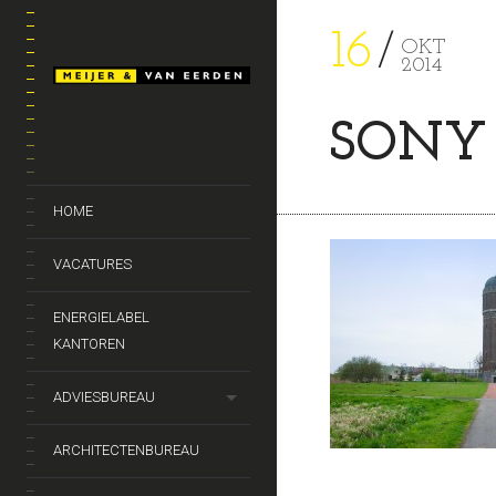
16
OKT
2014
SONY 
HOME
VACATURES
ENERGIELABEL
KANTOREN
ADVIESBUREAU
ARCHITECTENBUREAU