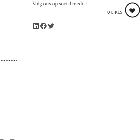
Volg ons op social media:
0
LIKES
LinkedIn
Facebook
Twitter