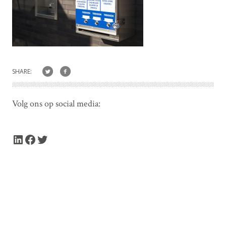
SHARE:
Volg ons op social media:
LinkedIn
Facebook
Twitter