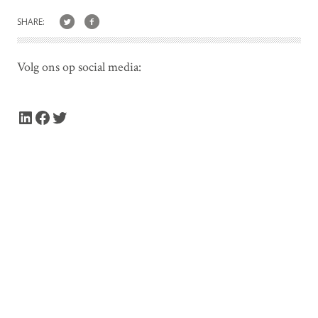
SHARE:
Volg ons op social media:
LinkedIn
Facebook
Twitter