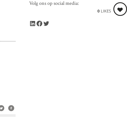
Volg ons op social media:
0
LIKES
LinkedIn
Facebook
Twitter