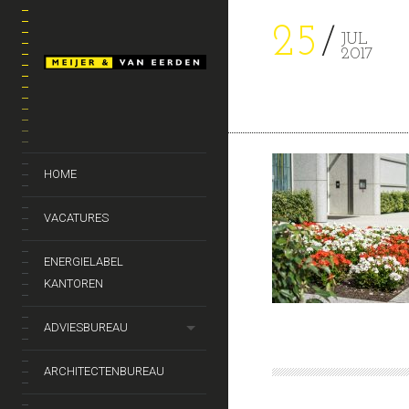
25
JUL
2017
HOME
VACATURES
ENERGIELABEL
KANTOREN
ADVIESBUREAU
ARCHITECTENBUREAU