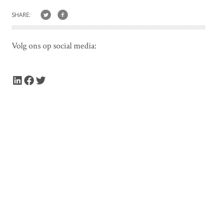
SHARE:
Volg ons op social media:
LinkedIn
Facebook
Twitter