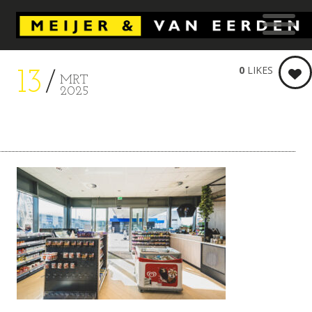
0
LIKES
13
MRT
2025