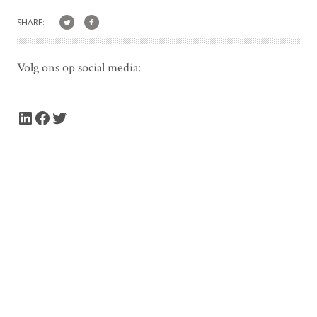
SHARE:
Volg ons op social media:
LinkedIn
Facebook
Twitter