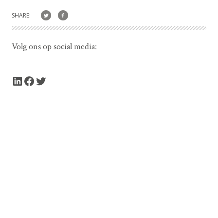
SHARE:
Volg ons op social media:
LinkedIn
Facebook
Twitter