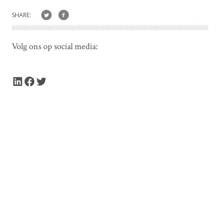
SHARE:
Volg ons op social media:
LinkedIn
Facebook
Twitter