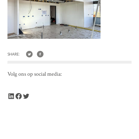
SHARE:
Volg ons op social media:
LinkedIn
Facebook
Twitter