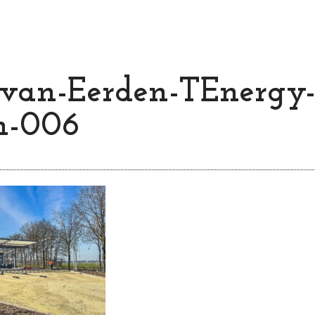
-van-Eerden-TEnergy
-006