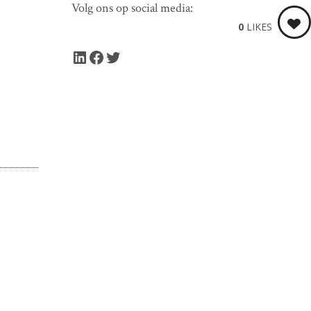
Volg ons op social media:
0
LIKES
LinkedIn
Facebook
Twitter
-