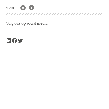
SHARE:
Volg ons op social media:
LinkedIn
Facebook
Twitter