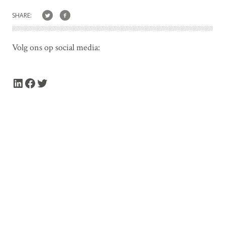
SHARE:
Volg ons op social media:
LinkedIn
Facebook
Twitter