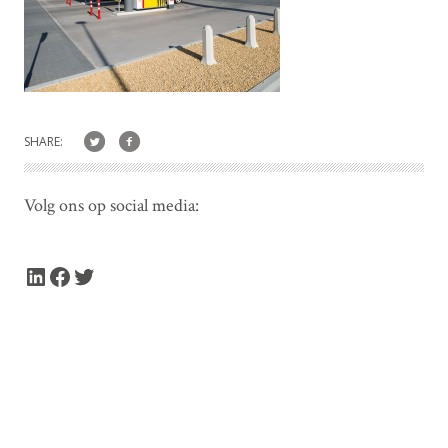
SHARE:
Volg ons op social media:
LinkedIn
Facebook
Twitter