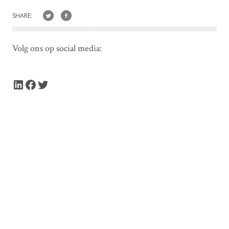
SHARE:
Volg ons op social media:
LinkedIn
Facebook
Twitter