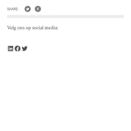
SHARE:
Volg ons op social media:
LinkedIn
Facebook
Twitter