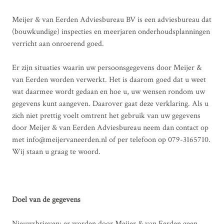
Meijer & van Eerden Adviesbureau BV is een adviesbureau dat
(bouwkundige) inspecties en meerjaren onderhoudsplanningen
verricht aan onroerend goed.
Er zijn situaties waarin uw persoonsgegevens door Meijer &
van Eerden worden verwerkt. Het is daarom goed dat u weet
wat daarmee wordt gedaan en hoe u, uw wensen rondom uw
gegevens kunt aangeven. Daarover gaat deze verklaring. Als u
zich niet prettig voelt omtrent het gebruik van uw gegevens
door Meijer & van Eerden Adviesbureau neem dan contact op
met info@meijervaneerden.nl of per telefoon op 079-3165710.
Wij staan u graag te woord.
Doel van de gegevens
Nieuwsbrieven: er worden door Meijer & van Eerden geen