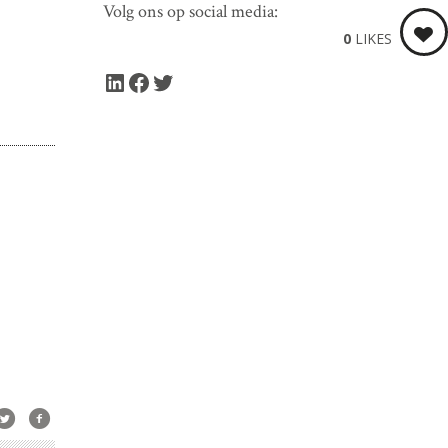
Volg ons op social media:
0
LIKES
LinkedIn
Facebook
Twitter