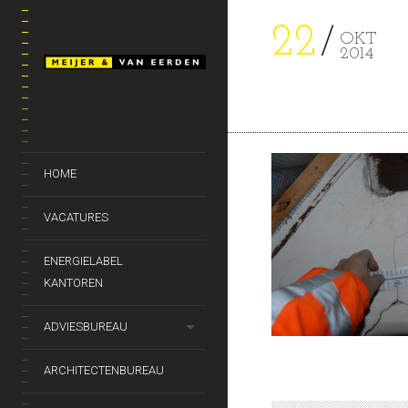
22
OKT
2014
HOME
VACATURES
ENERGIELABEL
KANTOREN
ADVIESBUREAU
ARCHITECTENBUREAU