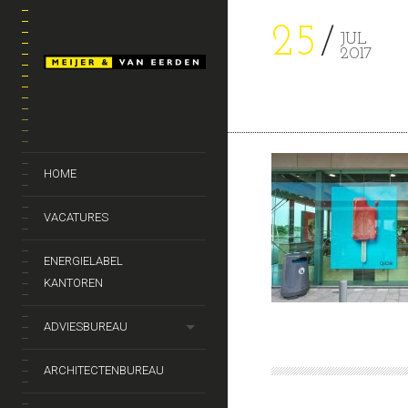
25
JUL
2017
HOME
VACATURES
ENERGIELABEL
KANTOREN
ADVIESBUREAU
ARCHITECTENBUREAU