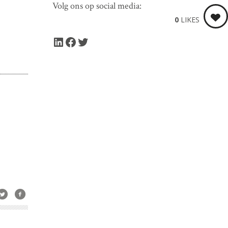
Volg ons op social media:
0
LIKES
LinkedIn
Facebook
Twitter