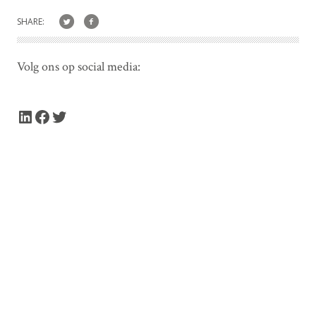
SHARE:
Volg ons op social media:
LinkedIn
Facebook
Twitter