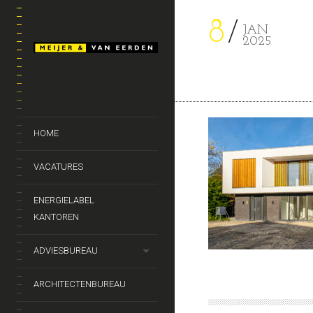
8
JAN
2025
HOME
VACATURES
ENERGIELABEL
KANTOREN
ADVIESBUREAU
ARCHITECTENBUREAU