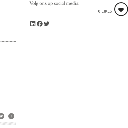
Volg ons op social media:
0
LIKES
LinkedIn
Facebook
Twitter