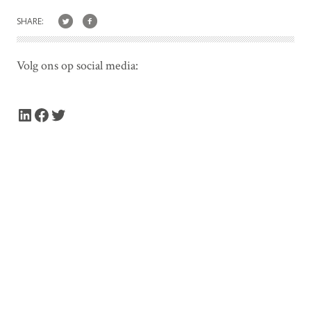
SHARE:
Volg ons op social media:
LinkedIn
Facebook
Twitter