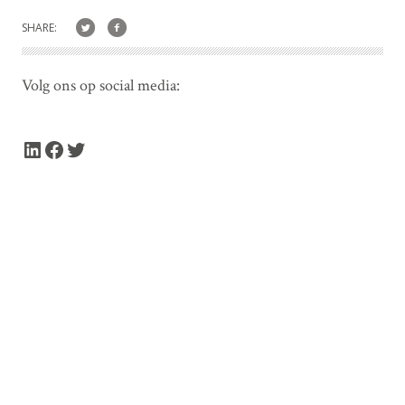
SHARE:
Volg ons op social media:
LinkedIn
Facebook
Twitter