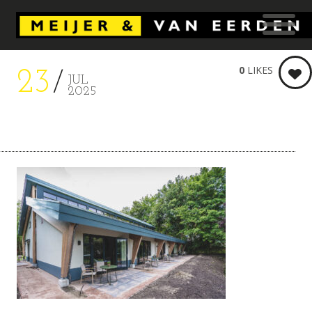
0
LIKES
23
JUL
2025