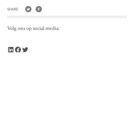
SHARE:
Volg ons op social media:
LinkedIn
Facebook
Twitter