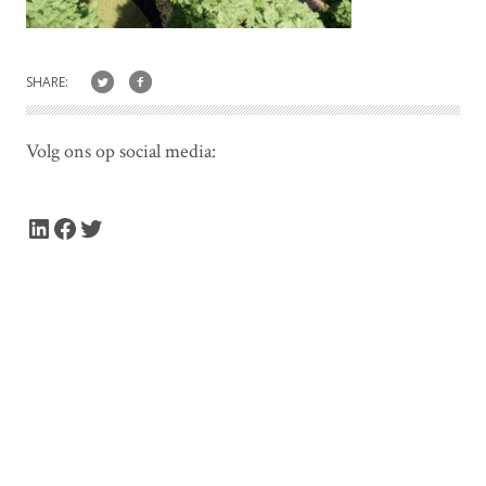
SHARE:
Volg ons op social media:
LinkedIn
Facebook
Twitter