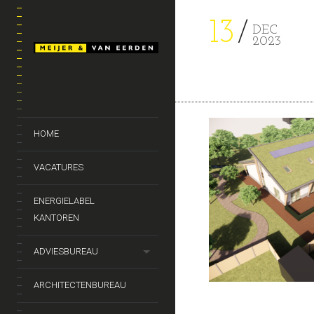
13
DEC
2023
HOME
VACATURES
ENERGIELABEL
KANTOREN
ADVIESBUREAU
ARCHITECTENBUREAU