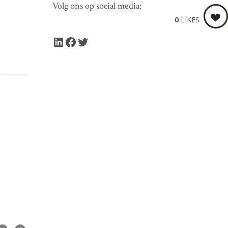
Volg ons op social media:
0
LIKES
LinkedIn
Facebook
Twitter