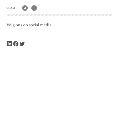
SHARE:
Volg ons op social media:
LinkedIn
Facebook
Twitter