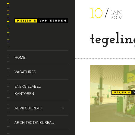
10
JAN
2019
tegeli
HOME
VACATURES
ENERGIELABEL
KANTOREN
ADVIESBUREAU
ARCHITECTENBUREAU