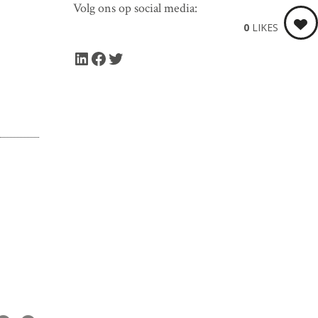
Volg ons op social media:
0
LIKES
LinkedIn
Facebook
Twitter