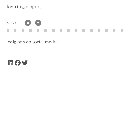
keuringsrapport
SHARE:
Volg ons op social media:
LinkedIn
Facebook
Twitter