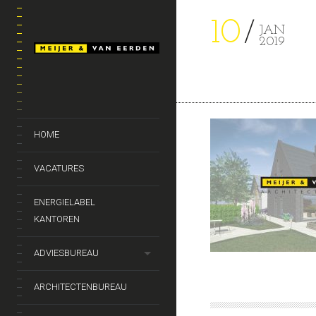
10
JAN
2019
HOME
VACATURES
ENERGIELABEL
KANTOREN
ADVIESBUREAU
ARCHITECTENBUREAU