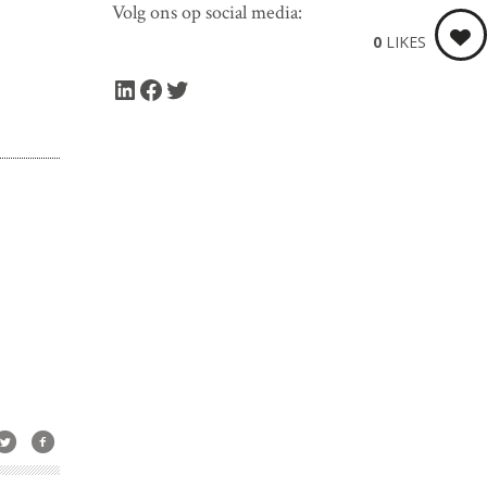
Volg ons op social media:
0
LIKES
LinkedIn
Facebook
Twitter